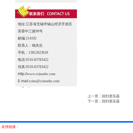
地址:
江苏省无锡市锡山经济开发区
芙蓉中三路99号
邮编:
214192
联系人：
钱先生
手机：
13812023618
电话:
0510-83783422
传真:
0510-83783422
Http://
www.ccinoelec.com
E-mail:
ccino@ccinoelec.com
上一页：回扫变压器
下一页：回扫变压器
友情链接：