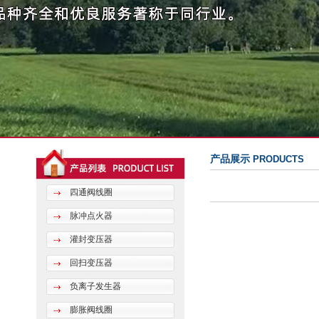
产品展示
PRODUCTS
四通阀线圈
脉冲点火器
灌封变压器
回扫变压器
负离子发生器
膨胀阀线圈