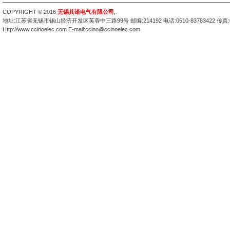
COPYRIGHT © 2016
无锡其诺电气有限公司
,
.
地址:江苏省无锡市锡山经济开发区芙蓉中三路99号 邮编:214192 电话:0510-83783422 传真:051
Http://www.ccinoelec.com E-mail:ccino@ccinoelec.com