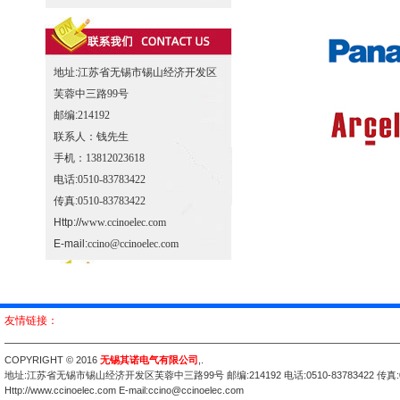
地址:
江苏省无锡市锡山经济开发区
芙蓉中三路99号
邮编:
214192
联系人：
钱先生
手机：
13812023618
电话:
0510-83783422
传真:
0510-83783422
Http://
www.ccinoelec.com
E-mail:
ccino@ccinoelec.com
友情链接：
COPYRIGHT © 2016
无锡其诺电气有限公司
,
.
地址:江苏省无锡市锡山经济开发区芙蓉中三路99号 邮编:214192 电话:0510-83783422 传真:051
Http://www.ccinoelec.com E-mail:ccino@ccinoelec.com