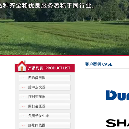
客户案例
CASE
四通阀线圈
脉冲点火器
灌封变压器
回扫变压器
负离子发生器
膨胀阀线圈