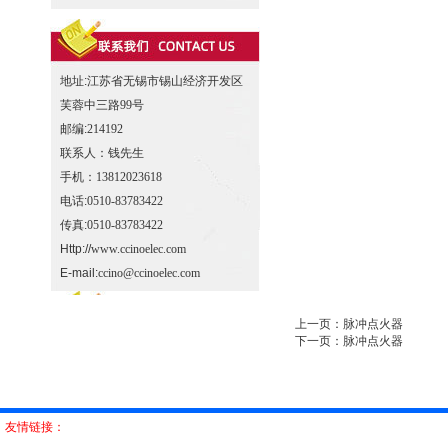
地址:
江苏省无锡市锡山经济开发区
芙蓉中三路99号
邮编:
214192
联系人：
钱先生
手机：
13812023618
电话:
0510-83783422
传真:
0510-83783422
Http://
www.ccinoelec.com
E-mail:
ccino@ccinoelec.com
上一页：脉冲点火器
下一页：脉冲点火器
友情链接：