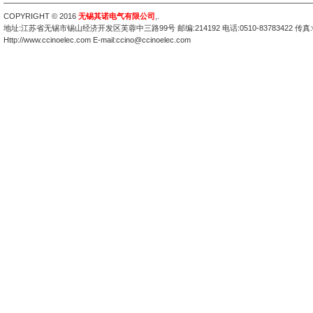
COPYRIGHT © 2016
无锡其诺电气有限公司
,
.
地址:江苏省无锡市锡山经济开发区芙蓉中三路99号 邮编:214192 电话:0510-83783422 传真:051
Http://www.ccinoelec.com E-mail:ccino@ccinoelec.com