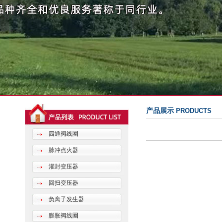
产品展示
PRODUCTS
四通阀线圈
脉冲点火器
灌封变压器
回扫变压器
负离子发生器
膨胀阀线圈